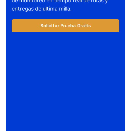
de monitoreo en tiempo real de rutas y
entregas de ultima milla.
Solicitar Prueba Gratis