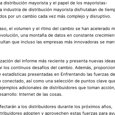
a distribución mayorista y el papel de los mayoristas-
a industria de distribución mayorista disfrutaban de tiem
dos por un cambio cada vez más complejo y disruptivo.
caso, el volumen y el ritmo del cambio se han acelerado 
a evolución, una montaña de datos en constante crecimient
ficultan que incluso las empresas más innovadoras se ma
ización del informe más reciente y presenta nuevas idea
ar los continuos desafíos del cambio. Además, proporci
y estadísticas presentadas en Enfrentando las fuerzas de
o conectado, así como una selección de puntos clave que
 ejemplos adicionales de distribuidores que toman acción
sarrollo: Internet de las cosas.
afectarán a los distribuidores durante los próximos años,
stribuidores adopten y aprovechen estas fuerzas para ay