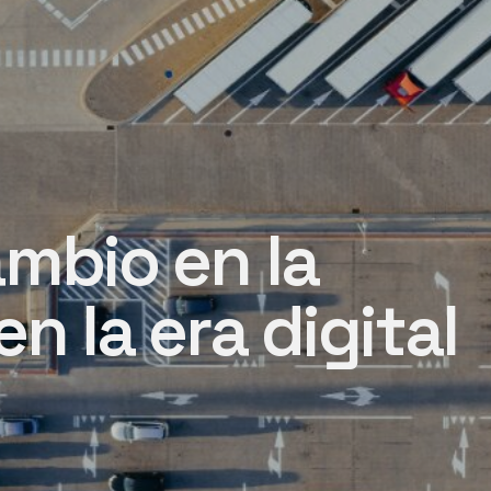
ambio en la
n la era digital