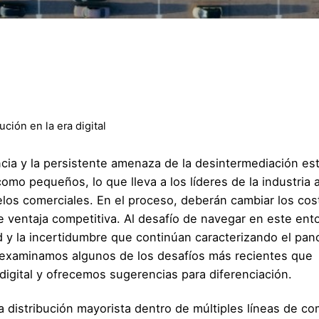
ución en la era digital
ncia y la persistente amenaza de la desintermediación es
omo pequeños, lo que lleva a los líderes de la industria 
los comerciales. En el proceso, deberán cambiar los cos
 ventaja competitiva. Al desafío de navegar en este ent
ad y la incertidumbre que continúan caracterizando el pa
 examinamos algunos de los desafíos más recientes que
 digital y ofrecemos sugerencias para diferenciación.
la distribución mayorista dentro de múltiples líneas de co