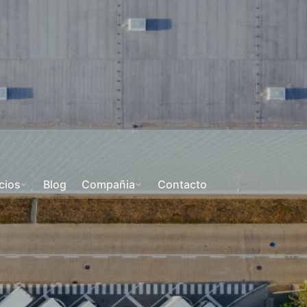
cios
Blog
Compañia
Contacto