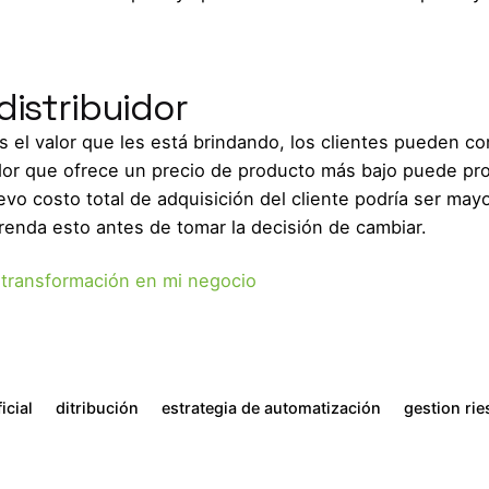
distribuidor
es el valor que les está brindando, los clientes pueden c
edor que ofrece un precio de producto más bajo puede pr
uevo costo total de adquisición del cliente podría ser mayo
renda esto antes de tomar la decisión de cambiar.
 transformación en mi negocio
icial
ditribución
estrategia de automatización
gestion ri