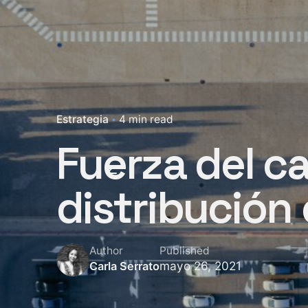
Estrategia
4 min read
Fuerza del c
distribución e
Author
Published
mayo 26, 2021
Carla Serrato