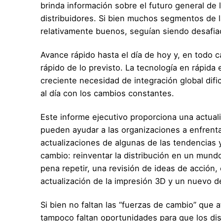
brinda información sobre el futuro general de l
distribuidores. Si bien muchos segmentos de l
relativamente buenos, seguían siendo desafia
Avance rápido hasta el día de hoy y, en todo 
rápido de lo previsto. La tecnología en rápid
creciente necesidad de integración global di
al día con los cambios constantes.
Este informe ejecutivo proporciona una actual
pueden ayudar a las organizaciones a enfrent
actualizaciones de algunas de las tendencias 
cambio: reinventar la distribución en un mund
pena repetir, una revisión de ideas de acción,
actualización de la impresión 3D y un nuevo de
Si bien no faltan las “fuerzas de cambio” que 
tampoco faltan oportunidades para que los di