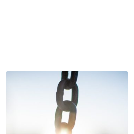
Showing 1-5 of 5 results