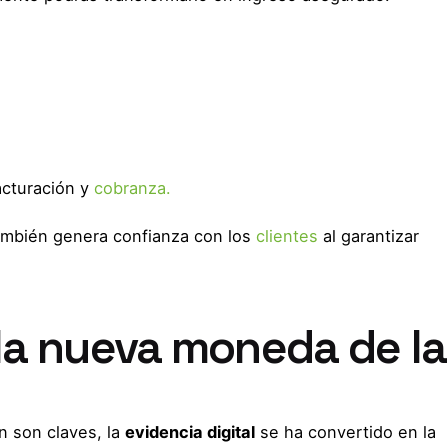
cturación y
cobranza.
ambién genera confianza con los
clientes
al garantizar
 la nueva moneda de la
ón son claves, la
evidencia digital
se ha convertido en la