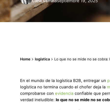
septiembre 19, 2025
Carla Serrato
Home
logística
Lo que no se mide no se cobra: l
En el mundo de la logística B2B, entregar un
p
logística no termina cuando el chofer deja la
m
comprobarse con
evidencia
confiable que perm
verdad ineludible:
lo que no se mide no se cob