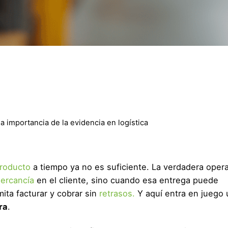
a importancia de la evidencia en logística
roducto
a tiempo ya no es suficiente. La verdadera oper
ercancía
en el cliente, sino cuando esa entrega puede
ita facturar y cobrar sin
retrasos.
Y aquí entra en juego
ra
.