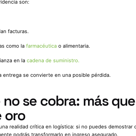
idencia son:
an facturas.
ias como la
farmacéutica
o alimentaria.
fianza en la
cadena de suministro.
a entrega se convierte en una posible pérdida.
 no se cobra: más que
e oro
 una realidad crítica en logística: si no puedes demostrar
ilmente podrás transformarlo en ingreso asegurado.