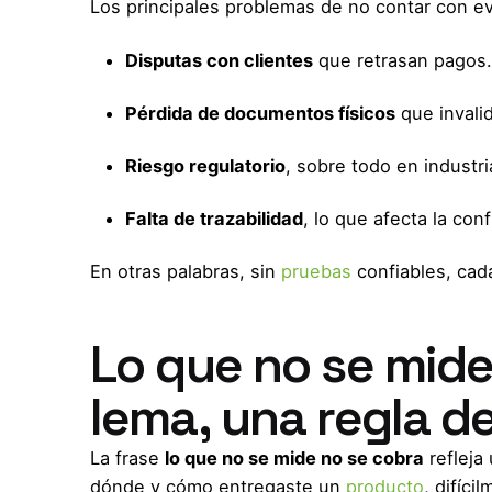
Los principales problemas de no contar con ev
Disputas con clientes
que retrasan pagos.
Pérdida de documentos físicos
que invalid
Riesgo regulatorio
, sobre todo en industr
Falta de trazabilidad
, lo que afecta la con
En otras palabras, sin
pruebas
confiables, cad
Lo que no se mide
lema, una regla d
La frase
lo que no se mide no se cobra
refleja
dónde y cómo entregaste un
producto
, difíc