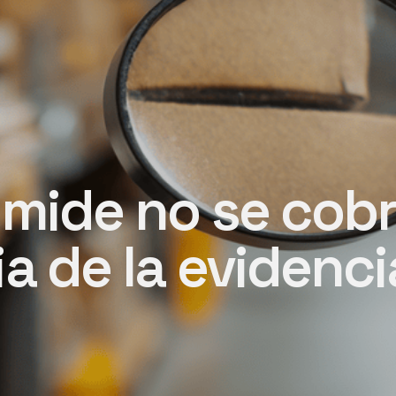
 mide no se cobr
a de la evidenci