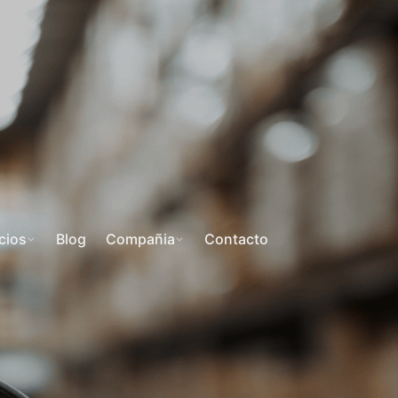
cios
Blog
Compañia
Contacto