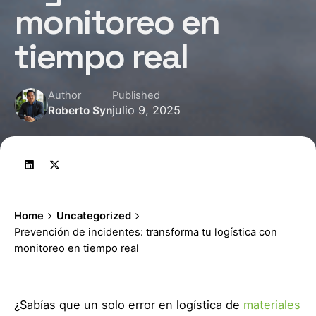
monitoreo en
tiempo real
Author
Published
julio 9, 2025
Roberto Syn
Home
Uncategorized
Prevención de incidentes: transforma tu logística con
monitoreo en tiempo real
¿Sabías que un solo error en logística de
materiales