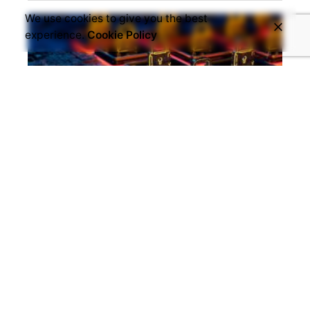
We use cookies to give you the best
experience.
Cookie Policy