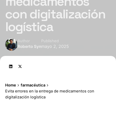
medicamentos
con digitalización
logística
Author
Published
mayo 2, 2025
Roberto Syn
Home
farmacéutica
Evita errores en la entrega de medicamentos con
digitalización logística