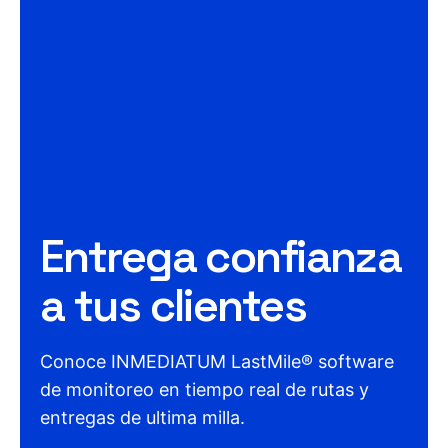
Entrega confianza
a tus clientes
Conoce INMEDIATUM LastMile® software
de monitoreo en tiempo real de rutas y
entregas de ultima milla.