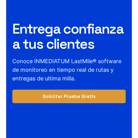
Entrega confianza
a tus clientes
Conoce INMEDIATUM LastMile® software
de monitoreo en tiempo real de rutas y
entregas de ultima milla.
Solicitar Prueba Gratis