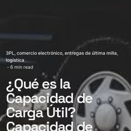
3PL
comercio electrónico
entregas de última milla
logística
6 min read
¿Qué es la
Capacidad de
Carga Útil?
Capacidad de