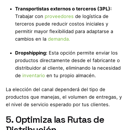
Transportistas externos o terceros (3PL):
Trabajar con
proveedores
de logística de
terceros puede reducir costos iniciales y
permitir mayor flexibilidad para adaptarse a
cambios en la
demanda.
Dropshipping:
Esta opción permite enviar los
productos directamente desde el fabricante o
distribuidor al cliente, eliminando la necesidad
de
inventario
en tu propio almacén.
La elección del canal dependerá del tipo de
productos que manejas, el volumen de entregas, y
el nivel de servicio esperado por tus clientes.
5. Optimiza las Rutas de
Distribución