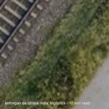
entregas de última milla
logística
10 min read