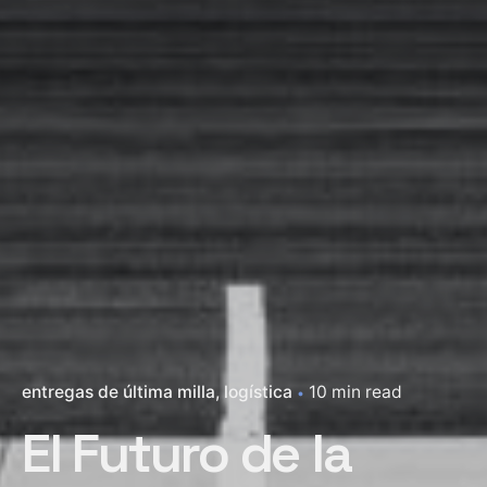
entregas de última milla
logística
10 min read
El Futuro de la