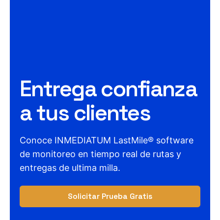
Entrega confianza
a tus clientes
Conoce INMEDIATUM LastMile® software
de monitoreo en tiempo real de rutas y
entregas de ultima milla.
Solicitar Prueba Gratis