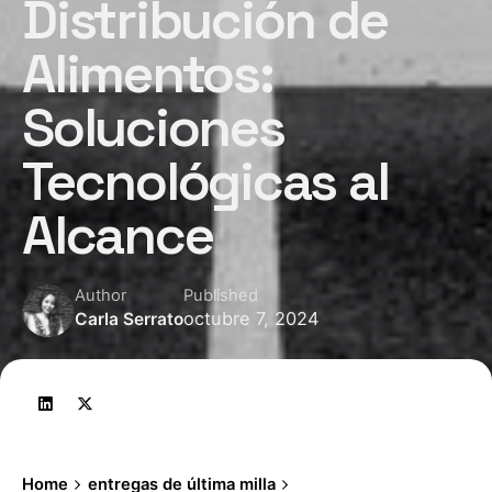
Distribución de
Alimentos:
Soluciones
Tecnológicas al
Alcance
Author
Published
octubre 7, 2024
Carla Serrato
Home
entregas de última milla