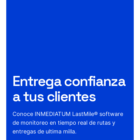
Entrega confianza
a tus clientes
Conoce INMEDIATUM LastMile® software
de monitoreo en tiempo real de rutas y
entregas de ultima milla.