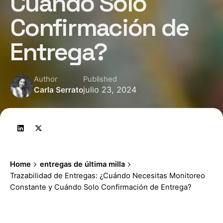
Cuándo Solo
Confirmación de
Entrega?
Author
Published
julio 23, 2024
Carla Serrato
Home
entregas de última milla
Trazabilidad de Entregas: ¿Cuándo Necesitas Monitoreo
Constante y Cuándo Solo Confirmación de Entrega?