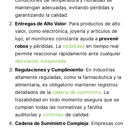
condiciones de temperatura y humedad se
mantengan adecuadas, evitando pérdidas y
garantizando la calidad.
Entregas de Alto Valor
: Para productos de alto
valor, como electrónica, joyería y artículos de
lujo, el monitoreo constante ayuda a
prevenir
robos
y pérdidas. La
visibilidad
en tiempo real
permite reaccionar rápidamente ante cualquier
desviación inesperada.
Regulaciones y Cumplimiento
: En industrias
altamente reguladas, como la farmacéutica y la
alimentaria, es obligatorio mantener registros
detallados de la
cadena de suministro
. La
trazabilidad en todo momento asegura que se
cumplan todas las normativas y facilita
auditorías y
controles
de calidad.
Cadena de Suministro Compleja
: Empresas con