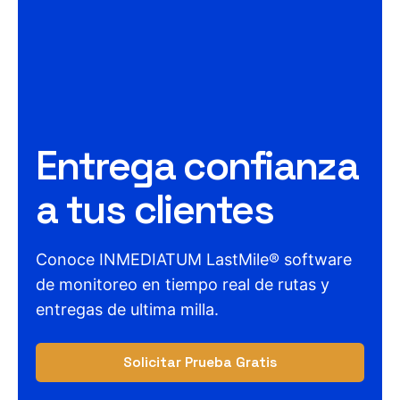
Entrega confianza
a tus clientes
Conoce INMEDIATUM LastMile® software
de monitoreo en tiempo real de rutas y
entregas de ultima milla.
Solicitar Prueba Gratis