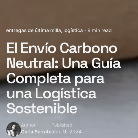
entregas de última milla
logística
8 min read
El Envío Carbono
Neutral: Una Guía
Completa para
una Logística
Sostenible
Author
Published
abril 9, 2024
Carla Serrato