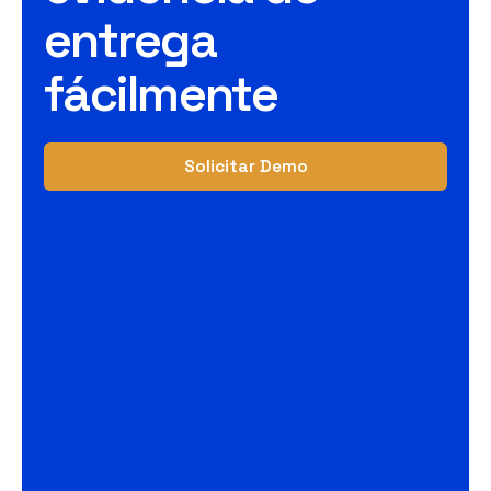
entrega
fácilmente
Solicitar Demo