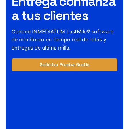
Entrega confianza
a tus clientes
Conoce INMEDIATUM LastMile® software
de monitoreo en tiempo real de rutas y
entregas de ultima milla.
Solicitar Prueba Gratis