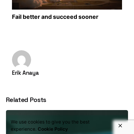
Erik Anaya
Related Posts
We use cookies to give you the best
experience.
Cookie Policy