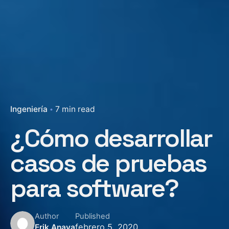
Ingeniería
7 min read
¿Cómo desarrollar
casos de pruebas
para software?
Author
Published
febrero 5, 2020
Erik Anaya