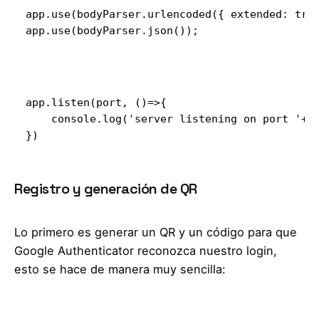
app.use(bodyParser.urlencoded({ extended: true
app.use(bodyParser.json());

app.listen(port, ()=>{

    console.log('server listening on port '+ p
})
Registro y generación de QR
Lo primero es generar un QR y un código para que
Google Authenticator reconozca nuestro login,
esto se hace de manera muy sencilla: