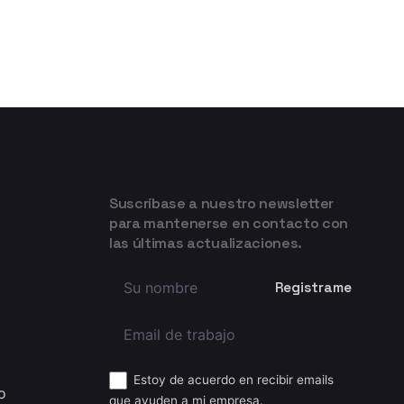
Suscríbase a nuestro newsletter
para mantenerse en contacto con
las últimas actualizaciones.
Estoy de acuerdo en recibir emails
o
que ayuden a mi empresa.