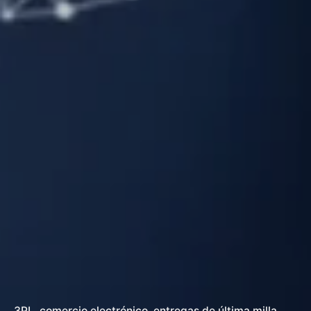
3PL
comercio electrónico
entregas de última milla