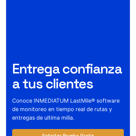
Entrega confianza
a tus clientes
Conoce INMEDIATUM LastMile® software
de monitoreo en tiempo real de rutas y
entregas de ultima milla.
Solicitar Prueba Gratis