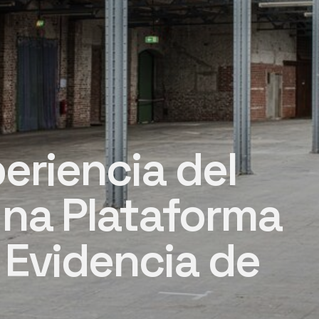
eriencia del
una Plataforma
Evidencia de