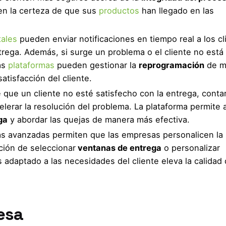
nen la certeza de que sus
productos
han llegado en las
tales
pueden enviar notificaciones en tiempo real a los cl
rega. Además, si surge un problema o el cliente no está
as
plataformas
pueden gestionar la
reprogramación
de m
atisfacción del cliente.
e que un cliente no esté satisfecho con la entrega, conta
rar la resolución del problema. La plataforma permite a
ga
y abordar las quejas de manera más efectiva.
as avanzadas permiten que las empresas personalicen la
ción de seleccionar
ventanas de entrega
o personalizar
adaptado a las necesidades del cliente eleva la calidad 
esa