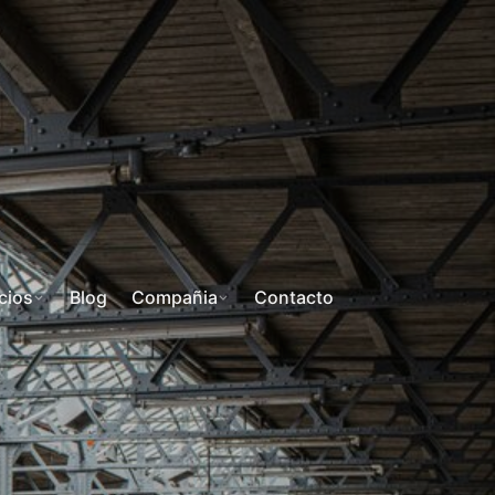
cios
Blog
Compañia
Contacto