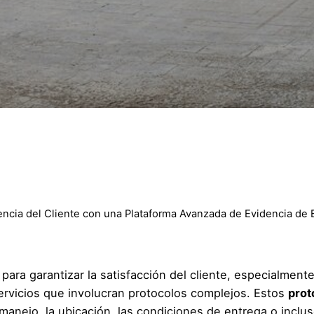
encia del Cliente con una Plataforma Avanzada de Evidencia de 
 para garantizar la satisfacción del cliente, especialment
rvicios que involucran protocolos complejos. Estos
prot
manejo, la ubicación, las condiciones de entrega o inclus