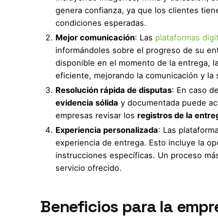
genera confianza, ya que los clientes tie
condiciones esperadas.
Mejor comunicación
: Las
plataformas digi
informándoles sobre el progreso de su ent
disponible en el momento de la entrega, l
eficiente, mejorando la comunicación y la s
Resolución rápida de disputas
: En caso d
evidencia sólida
y documentada puede acele
empresas revisar los
registros de la entre
Experiencia personalizada
: Las plataform
experiencia de entrega. Esto incluye la op
instrucciones específicas. Un proceso más 
servicio ofrecido.
Beneficios para la empr