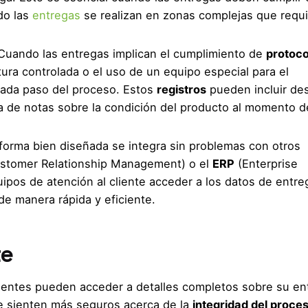
do las
entregas
se realizan en zonas complejas que requ
 Cuando las entregas implican el cumplimiento de
protoco
ra controlada o el uso de un equipo especial para el
 cada paso del proceso. Estos
registros
pueden incluir de
a de notas sobre la condición del producto al momento d
aforma bien diseñada se integra sin problemas con otros
stomer Relationship Management) o el
ERP
(Enterprise
uipos de atención al cliente acceder a los datos de entre
de manera rápida y eficiente.
te
lientes pueden acceder a detalles completos sobre su en
se sienten más seguros acerca de la
integridad del proce