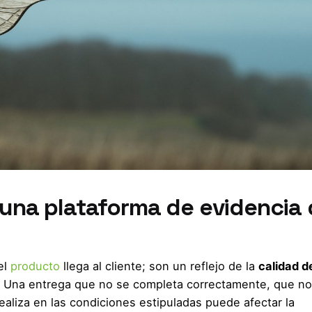
 una plataforma de evidencia
el
producto
llega al cliente; son un reflejo de la
calidad d
sa. Una entrega que no se completa correctamente, que n
aliza en las condiciones estipuladas puede afectar la