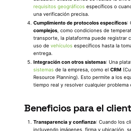
requisitos geográficos
específicos o cuan
una verificación precisa.
Cumplimiento de protocolos específicos
:
complejos
, como condiciones de temperatu
transporte, la plataforma puede registrar
uso de
vehículos
específicos hasta la tom
entrega.
Integración con otros sistemas
: Una plat
sistemas
de la empresa, como el
CRM
(Cu
Resource Planning). Esto permite a los eq
tiempo real y resolver cualquier problema 
Beneficios para el clien
Transparencia y confianza
: Cuando los c
incluyendo imágenes, firma y ubicación, 