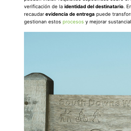
verificación de la
identidad del destinatario
. E
recaudar
evidencia de entrega
puede transform
gestionan estos
procesos
y mejorar sustancial