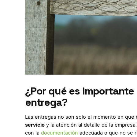
¿Por qué es importante
entrega?
Las entregas no son solo el momento en que 
servicio
y la atención al detalle de la empre
con la
documentación
adecuada o que no se re