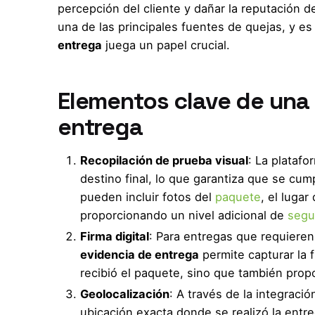
percepción del cliente y dañar la reputación de
una de las principales fuentes de quejas, y 
entrega
juega un papel crucial.
Elementos clave de una
entrega
Recopilación de prueba visual
: La plataf
destino final, lo que garantiza que se cu
pueden incluir fotos del
paquete
, el luga
proporcionando un nivel adicional de
segu
Firma digital
: Para entregas que requieren 
evidencia de entrega
permite capturar la f
recibió el paquete, sino que también propo
Geolocalización
: A través de la integraci
ubicación exacta donde se realizó la entr