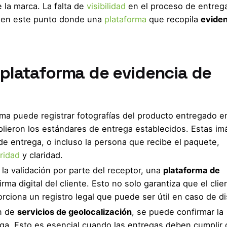
 la marca. La falta de
visibilidad
en el proceso de entreg
es en este punto donde una
plataforma
que recopila
eviden
 plataforma de evidencia de
orma puede registrar fotografías del producto entregado e
mplieron los estándares de entrega establecidos. Estas i
r de entrega, o incluso la persona que recibe el paquete,
ridad
y claridad.
la validación por parte del receptor, una
plataforma de
irma digital del cliente. Esto no solo garantiza que el clie
rciona un registro legal que puede ser útil en caso de d
ón de
servicios de geolocalización
, se puede confirmar la
ega. Esto es esencial cuando las entregas deben cumplir