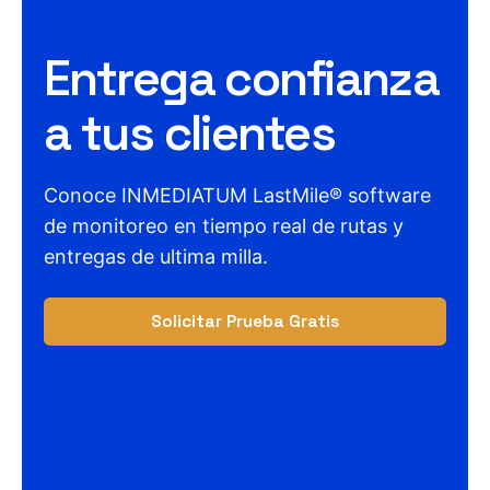
Entrega confianza
a tus clientes
Conoce INMEDIATUM LastMile® software
de monitoreo en tiempo real de rutas y
entregas de ultima milla.
Solicitar Prueba Gratis