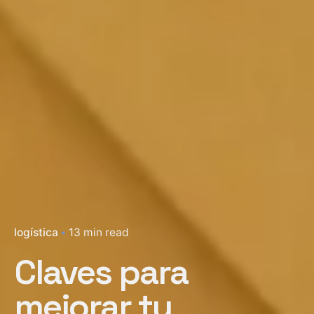
logística
13 min read
Claves para
mejorar tu