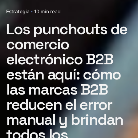
Estrategia
10 min read
Los punchouts de
comercio
electrónico B2B
están aquí: cómo
las marcas B2B
reducen el error
manual y brindan
todos los