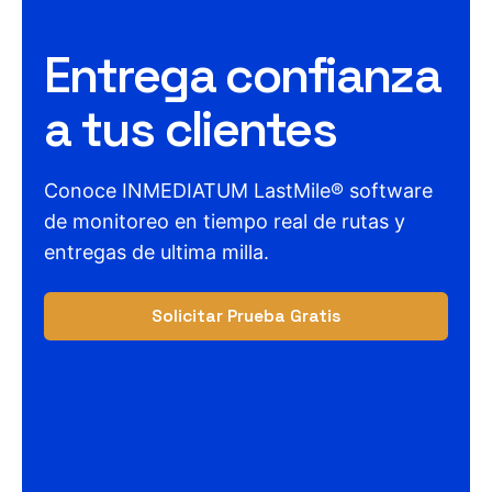
Entrega confianza
a tus clientes
Conoce INMEDIATUM LastMile® software
de monitoreo en tiempo real de rutas y
entregas de ultima milla.
Solicitar Prueba Gratis