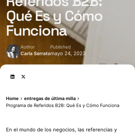
Referidos B2B:
Qué Es y Cómo
Funciona
Author
Published
mayo 24, 2023
Carla Serrato
Home
entregas de última milla
Programa de Referidos B2B: Qué Es y Cómo Funciona
En el mundo de los negocios, las referencias y