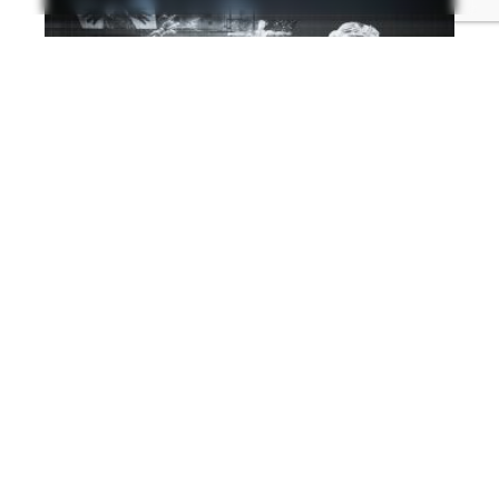
Carla Serrato
Especialista en ciencias sociales y de