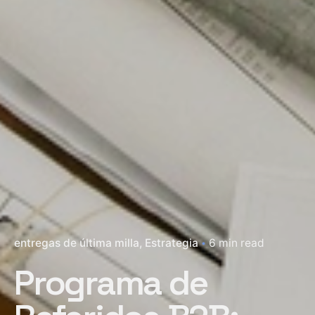
entregas de última milla
Estrategia
6 min read
Programa de