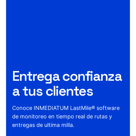
Entrega confianza
a tus clientes
Conoce INMEDIATUM LastMile® software
de monitoreo en tiempo real de rutas y
entregas de ultima milla.