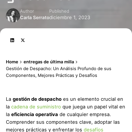
Author
Published
diciembre 1, 2023
Carla Serrato
Home
entregas de última milla
Gestión de Despacho: Un Análisis Profundo de sus
Componentes, Mejores Prácticas y Desafíos
La
gestión de despacho
es un elemento crucial en
la
cadena de suministro
que juega un papel vital en
la
eficiencia operativa
de cualquier empresa.
Comprender sus componentes clave, adoptar las
mejores prácticas y enfrentar los
desafíos