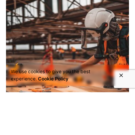
We use cookies to give you the best
experience.
Cookie Policy
enero 16, 2022
9 min read