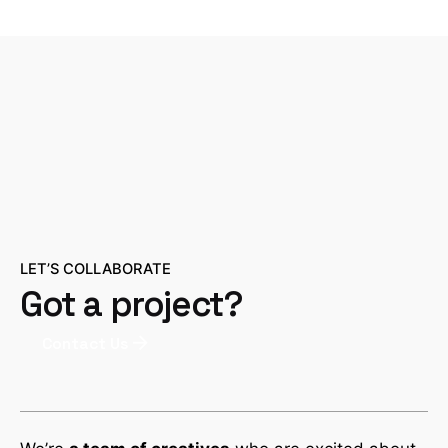
LET’S COLLABORATE
Got a project?
Contact Us