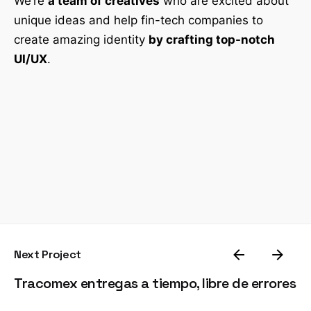
We’re
a team of creatives
who are excited about
unique ideas and help fin-tech companies to
create amazing identity
by crafting top-notch
UI/UX
.
Next Project
Tracomex entregas a tiempo, libre de errores