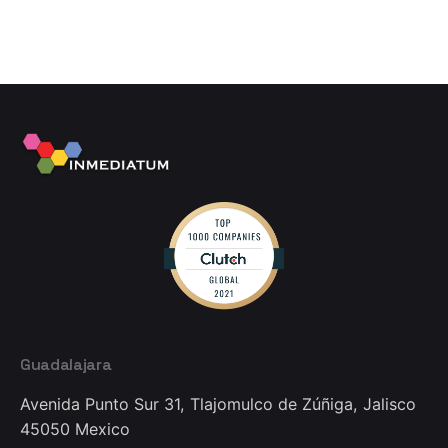
Guadalajara
Avenida Punto Sur 31,
Tlajomulco de Zúñiga, Jalisco
45050
Mexico