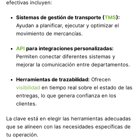
efectivas incluyen:
Sistemas de gestión de transporte (
TMS
):
Ayudan a planificar, ejecutar y optimizar el
movimiento de mercancías.
API
para integraciones personalizadas:
Permiten conectar diferentes sistemas y
mejorar la comunicación entre departamentos.
Herramientas de trazabilidad:
Ofrecen
visibilidad
en tiempo real sobre el estado de las
entregas, lo que genera confianza en los
clientes.
La clave está en elegir las herramientas adecuadas
que se alineen con las necesidades específicas de
tu operación.