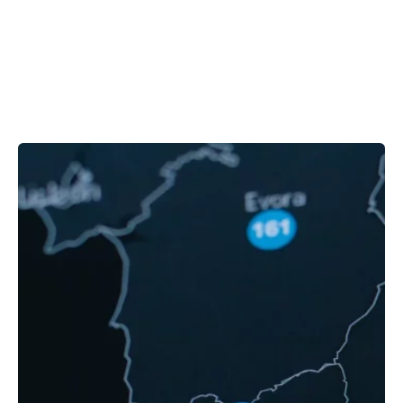
Showing 1-1 of 1 results