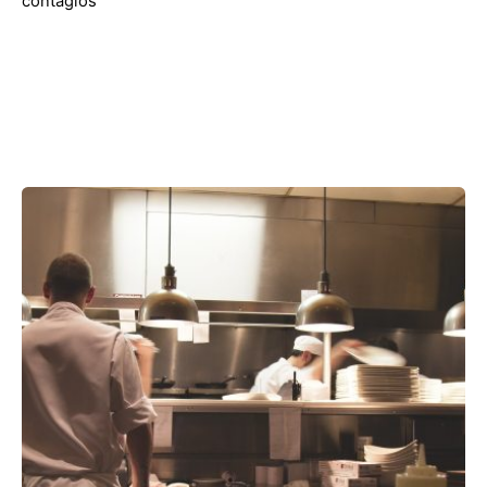
contagios
Showing 1-1 of 1 results