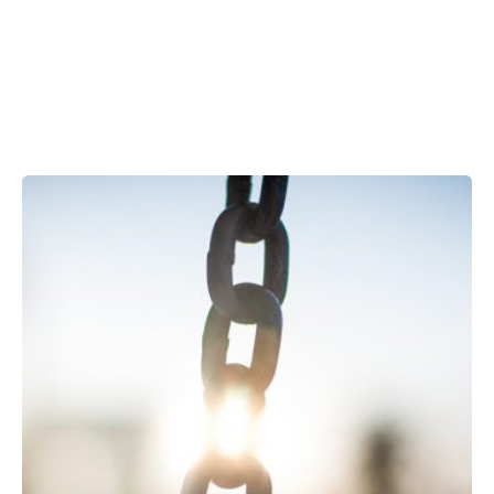
Showing 1-1 of 1 results