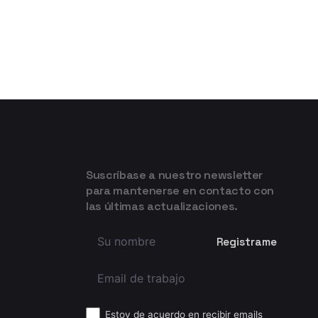
Suscríbase a nuestro newsletter
para mantenerse en contacto con
las últimas actualizaciones.
Estoy de acuerdo en recibir emails