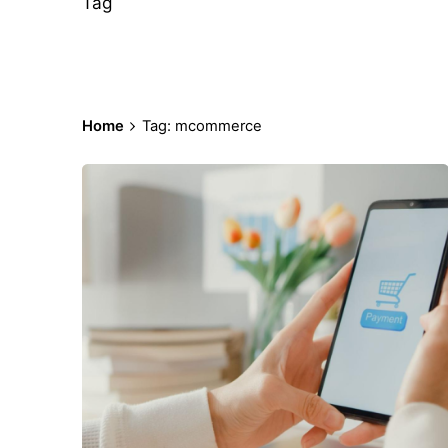
Tag
Home
Tag: mcommerce