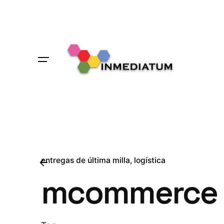
Skip
to
content
entregas de última milla
logística
mcommerce