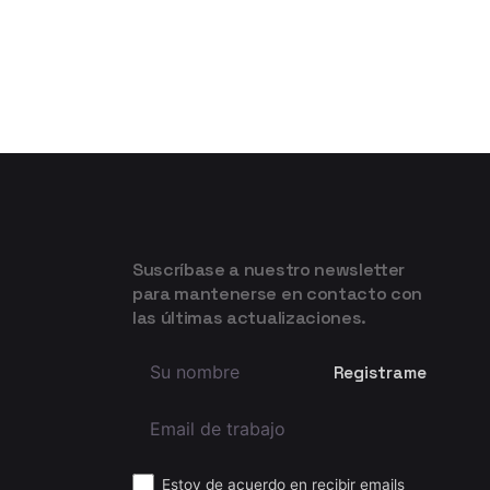
Suscríbase a nuestro newsletter
para mantenerse en contacto con
las últimas actualizaciones.
Estoy de acuerdo en recibir emails