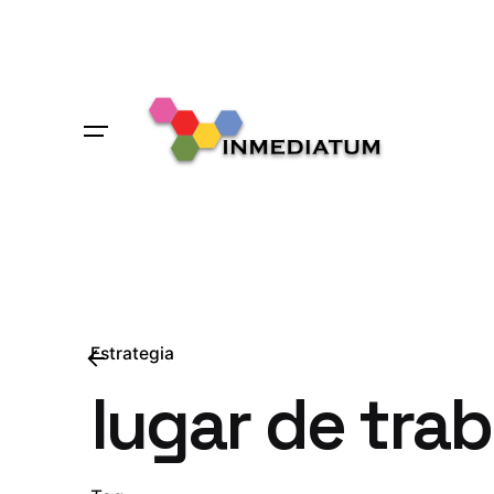
Skip
to
content
Estrategia
lugar de trab