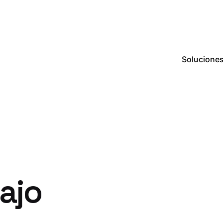
Solucione
ajo