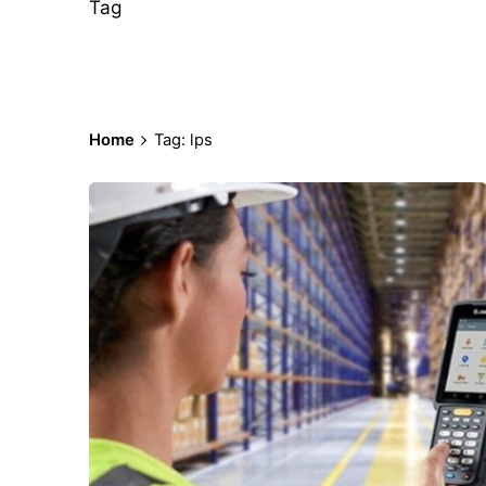
Tag
Home
Tag: lps