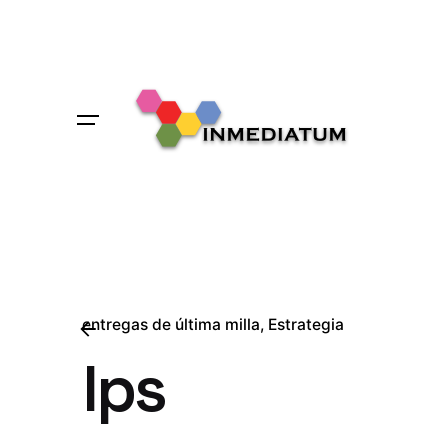
Skip
to
content
entregas de última milla
Estrategia
lps