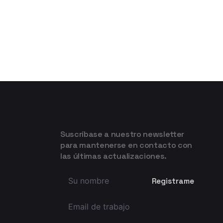
Suscríbase a nuestro newsletter
para mantenerse en contacto con
las últimas actualizaciones.