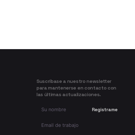
Suscríbase a nuestro newsletter
para mantenerse en contacto con
las últimas actualizaciones.