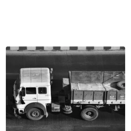
Showing 1-1 of 1 results