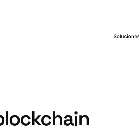
Solucione
 blockchain