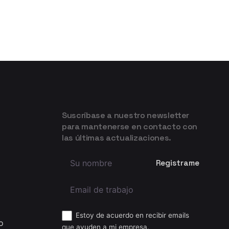
Suscríbase a nuestro newsletter
para mantenerse en contacto con
las últimas actualizaciones.
Estoy de acuerdo en recibir emails
o
que ayuden a mi empresa.