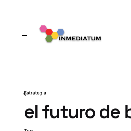
Skip
to
content
Estrategia
el futuro de
Tag