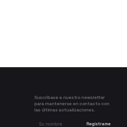
Suscríbase a nuestro newsletter
para mantenerse en contacto con
las últimas actualizaciones.