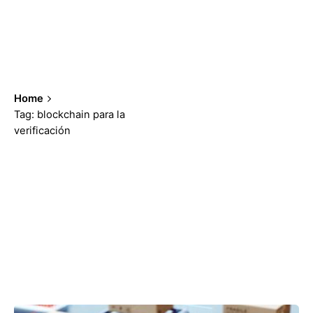
Home
Tag: blockchain para la
verificación
Showing 1-3 of 3 results