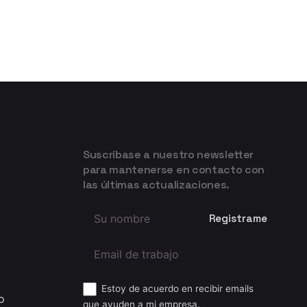
Suscríbase a nuestro newsletter
para mantenerse en contacto con
las últimas actualizaciones.
Estoy de acuerdo en recibir emails
o
que ayuden a mi empresa.