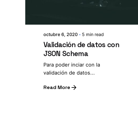
octubre 6, 2020
5 min read
Validación de datos con
JSON Schema
Para poder inciar con la
validación de datos...
Read More
1