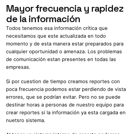
Mayor frecuencia y rapidez
de la información
Todos tenemos esa información crítica que
necesitamos que este actualizada en todo
momento y de esta manera estar preparados para
cualquier oportunidad o amenaza. Los problemas
de comunicación estan presentes en todas las
empresas.
Si por cuestion de tiempo creamos reportes con
poca frecuencia podemos estar perdiendo de vista
errores, que se podrían evitar. Pero no se puede
destinar horas a personas de nuestro equipo para
crear reportes si la información ya esta cargada en
nuetsro sistema.