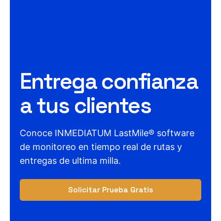
Entrega confianza
a tus clientes
Conoce INMEDIATUM LastMile® software
de monitoreo en tiempo real de rutas y
entregas de ultima milla.
Solicitar Prueba Gratis