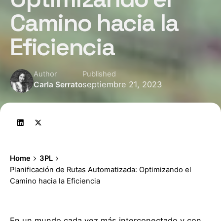
Camino hacia la
Eficiencia
Author
Published
septiembre 21, 2023
Carla Serrato
Home
3PL
Planificación de Rutas Automatizada: Optimizando el
Camino hacia la Eficiencia
En un mundo cada vez más interconectado y con