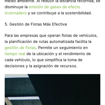
medio ambiente. Al reducir la distancia recorrida, se
disminuye la
emisión de gases de efecto
invernadero
y se contribuye a la sostenibilidad.
5. Gestión de Flotas Más Efectiva
Para las empresas que operan flotas de vehículos,
la planificación de rutas automatizada facilita la
gestión de flotas
. Permite un seguimiento en
tiempo real
de la ubicación y el rendimiento de
cada vehículo, lo que simplifica la toma de
decisiones y la asignación de recursos.