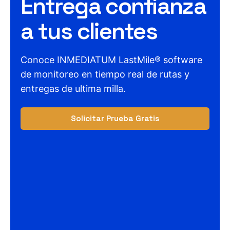
Entrega confianza
a tus clientes
Conoce INMEDIATUM LastMile® software
de monitoreo en tiempo real de rutas y
entregas de ultima milla.
Solicitar Prueba Gratis