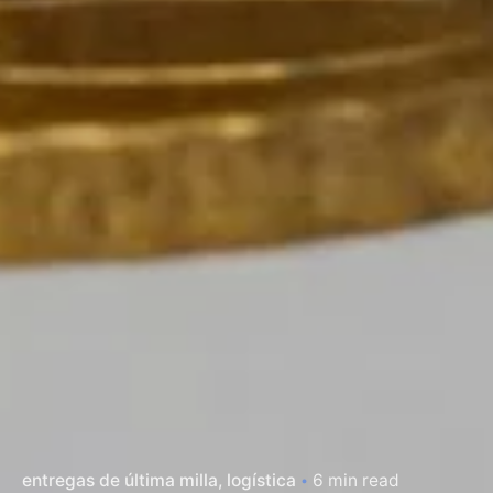
entregas de última milla
logística
6 min read