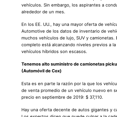
vehículos. Sin embargo, los aspirantes a con
alrededor de un mes.
En los EE. UU., hay una mayor oferta de vehí
Automotive de los datos de inventario de veh
muchos vehículos de lujo, SUV y camionetas. 
completo está alcanzando niveles previos a l
vehículos híbridos son escasos.
Tenemos alto suministro de camionetas pick
(Automóvil de Cox)
Esta es en parte la razón por la que los vehí
de venta promedio de un vehículo nuevo en s
precio en septiembre de 2019: $ 37,110.
Hay una oferta decente de autos gigantes y c
Los expertos dicen que puede culpar a la ca