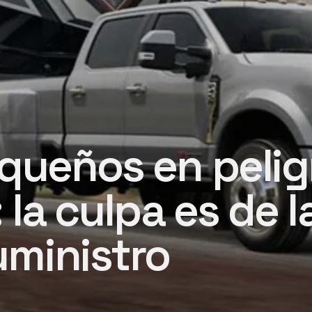
queños en pelig
 la culpa es de l
ministro