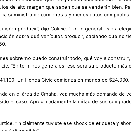
ículos de alto margen que saben que se venderán bien. Pa
fica suministro de camionetas y menos autos compactos.
eren producir”, dijo Golicic. “Por lo general, van a elegi
cisión sobre qué vehículos producir, sabiendo que no t
50.
s sobre ‘no puedo construir todo, qué voy a construir’,
licic. “En términos generales, ese será su producto más c
1,100. Un Honda Civic comienza en menos de $24,000.
onda en el área de Omaha, vea mucha más demanda de ve
ido el caso. Aproximadamente la mitad de sus comprad
Curtice. “Inicialmente tuviste ese shock de etiqueta y aho
 está disponible”.