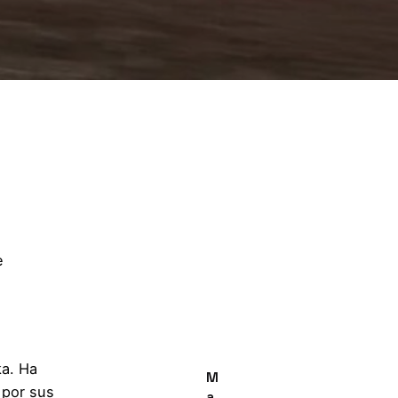
e
ka. Ha
M
 por sus
a