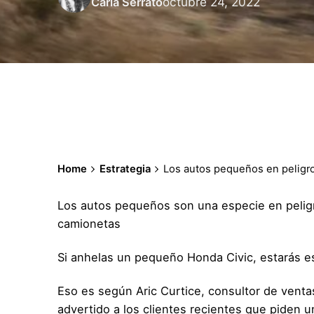
octubre 24, 2022
Carla Serrato
Home
Estrategia
Los autos pequeños en peligro 
Los autos pequeños son una especie en peligro
camionetas
Si anhelas un pequeño Honda Civic, estarás 
Eso es según Aric Curtice, consultor de vent
advertido a los clientes recientes que piden