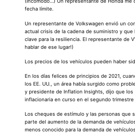
(Incómodo…) Un representante de Honda me di
fecha límite.
Un representante de Volkswagen envió un com
actual crisis de la cadena de suministro y que
clave para la resiliencia. El representante d
hablar de ese lugar!)
Los precios de los vehículos pueden haber sido
En los días felices de principios de 2021, cua
los EE. UU., un área había surgido como proble
y presidente de Inflation Insights, dijo que los
inflacionaria en curso en el segundo trimestre
Los cheques de estímulo y las personas que s
parte del aumento de la demanda de vehículos
menos conocido para la demanda de vehículos