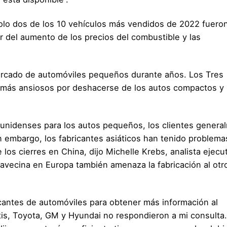
Solo dos de los 10 vehículos más vendidos de 2022 fuero
r del aumento de los precios del combustible y las
mercado de automóviles pequeños durante años. Los Tres
s más ansiosos por deshacerse de los autos compactos y
unidenses para los autos pequeños, los clientes genera
in embargo, los fabricantes asiáticos han tenido problem
os cierres en China, dijo Michelle Krebs, analista ejecu
avecina en Europa también amenaza la fabricación al otr
cantes de automóviles para obtener más información al
tis, Toyota, GM y Hyundai no respondieron a mi consulta.