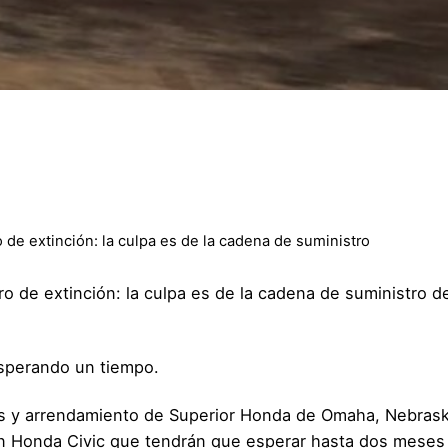
de extinción: la culpa es de la cadena de suministro
 de extinción: la culpa es de la cadena de suministro d
esperando un tiempo.
as y arrendamiento de Superior Honda de Omaha, Nebras
 un Honda Civic que tendrán que esperar hasta dos meses