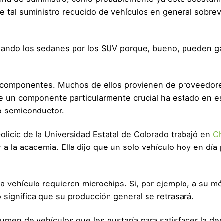
 tal suministro reducido de vehículos en general sobrev
nando los sedanes por los SUV porque, bueno, pueden g
e componentes. Muchos de ellos provienen de proveedor
e un componente particularmente crucial ha estado en 
o semiconductor.
licic de la Universidad Estatal de Colorado trabajó en
Ch
 a la academia. Ella dijo que un solo vehículo hoy en día 
 vehículo requieren microchips. Si, por ejemplo, a su m
o significa que su producción general se retrasará.
umen de vehículos que les gustaría para satisfacer la d