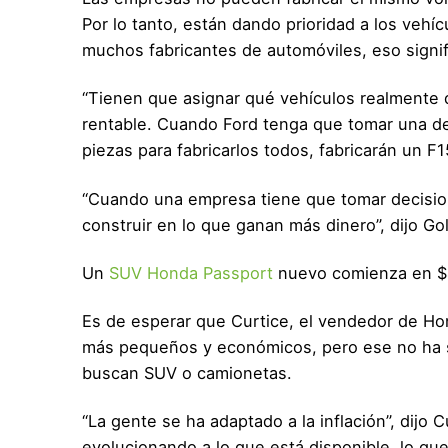
Por lo tanto, están dando prioridad a los veh
muchos fabricantes de automóviles, eso signi
“Tienen que asignar qué vehículos realmente qui
rentable. Cuando Ford tenga que tomar una de
piezas para fabricarlos todos, fabricarán un F1
“Cuando una empresa tiene que tomar decisione
construir en lo que ganan más dinero”, dijo Go
Un
SUV Honda Passport
nuevo comienza en $4
Es de esperar que Curtice, el vendedor de H
más pequeños y económicos, pero ese no ha s
buscan SUV o camionetas.
“La gente se ha adaptado a la inflación”, dijo 
evolucionando a lo que está disponible, lo que