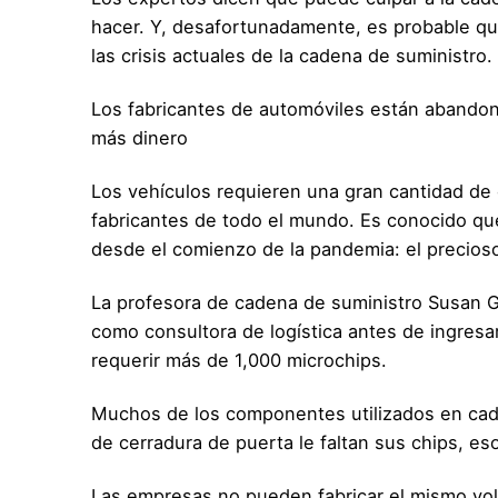
hacer. Y, desafortunadamente, es probable que
las crisis actuales de la cadena de suministro.
Los fabricantes de automóviles están abando
más dinero
Los vehículos requieren una gran cantidad d
fabricantes de todo el mundo. Es conocido qu
desde el comienzo de la pandemia: el precios
La profesora de cadena de suministro Susan Go
como consultora de logística antes de ingresar
requerir más de 1,000 microchips.
Muchos de los componentes utilizados en cada
de cerradura de puerta le faltan sus chips, es
Las empresas no pueden fabricar el mismo vol