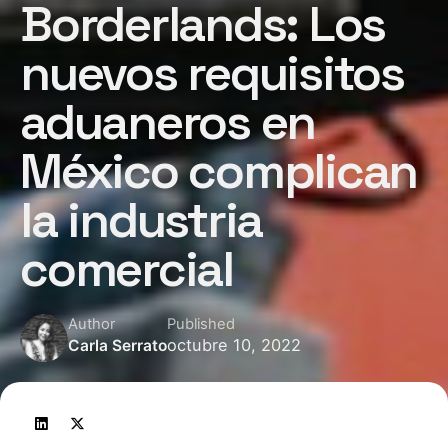
Borderlands: Los
nuevos requisitos
aduaneros en
México complican
la industria
comercial
Author
Published
octubre 10, 2022
Carla Serrato