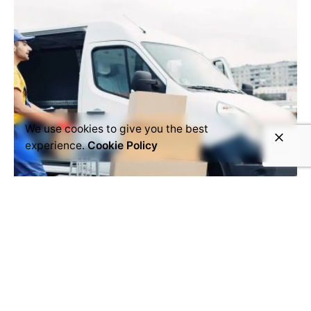
We use cookies to give you the best
experience.
Cookie Policy
agosto 11, 2022
7 min read