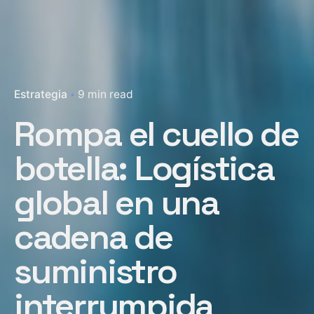
Estrategia
9 min read
Rompa el cuello de
botella: Logística
global en una
cadena de
suministro
interrumpida