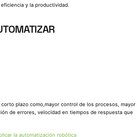
ficiencia y la productividad.
UTOMATIZAR
a corto plazo como,mayor control de los procesos, mayor
cción de errores, velocidad en tiempos de respuesta que
icar la automatización robótica