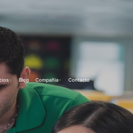
cios
Blog
Compañia
Contacto