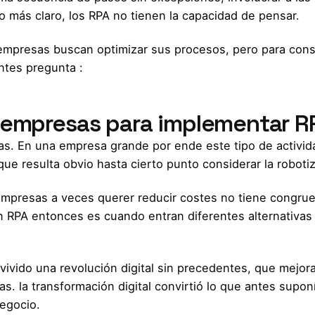
o más claro, los RPA no tienen la capacidad de pensar.
empresas buscan optimizar sus procesos, pero para cons
ntes pregunta :
 empresas para implementar R
nas. En una empresa grande por ende este tipo de activi
ue resulta obvio hasta cierto punto considerar la roboti
mpresas a veces querer reducir costes no tiene congrue
un RPA entonces es cuando entran diferentes alternativas
vido una revolución digital sin precedentes, que mejora
as. la transformación digital convirtió lo que antes supon
negocio.