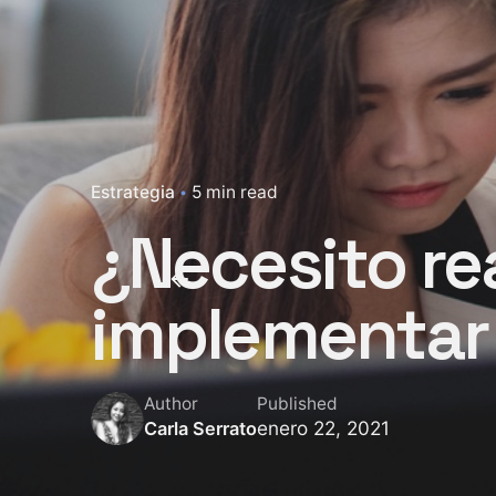
Estrategia
5 min read
¿Necesito r
implementar
Author
Published
enero 22, 2021
Carla Serrato