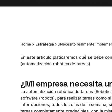
Home
Estrategia
¿Necesito realmente implemen
En este artículo platicaremos qué se debe co
(automatización robótica de tareas).
¿Mi empresa necesita u
La automatización robótica de tareas (Roboti
software (robots), para realizar tareas como s
interrupciones, todos los días de la semana, s
tareas completamente predecibles, con la mis