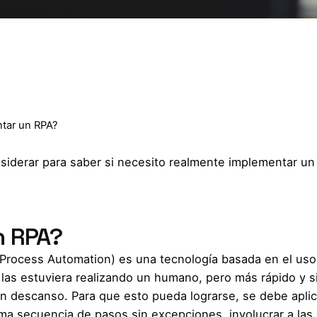
tar un RPA?
nsiderar para saber si necesito realmente implementar un
n RPA?
c Process Automation) es una tecnología basada en el uso
i las estuviera realizando un humano, pero más rápido y s
in descanso. Para que esto pueda lograrse, se debe aplic
ma secuencia de pasos sin excepciones, involucrar a la