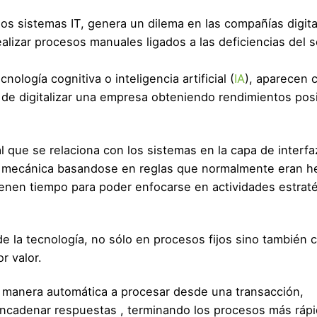
los sistemas IT, genera un dilema en las compañías digita
alizar procesos manuales ligados a las deficiencias del 
ología cognitiva o inteligencia artificial (
IA
), aparecen
 de digitalizar una empresa obteniendo rendimientos posi
l que se relaciona con los sistemas en la capa de interfa
a mecánica basandose en reglas que normalmente eran h
enen tiempo para poder enfocarse en actividades estrat
e la tecnología, no sólo en procesos fijos sino también 
 valor.
 manera automática a procesar desde una transacción,
ncadenar respuestas , terminando los procesos más rápi