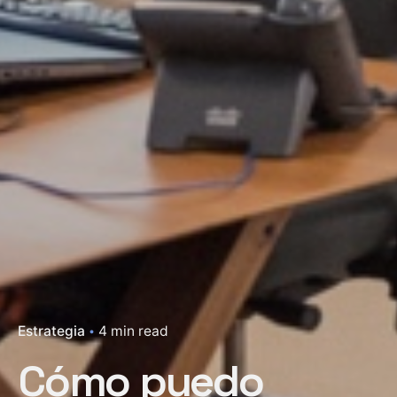
Estrategia
4 min read
Cómo puedo