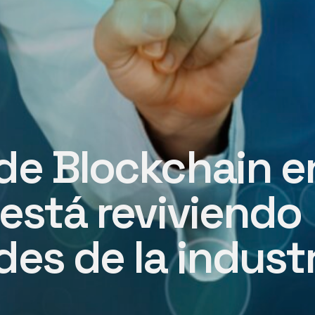
de Blockchain e
 está reviviendo
es de la industr