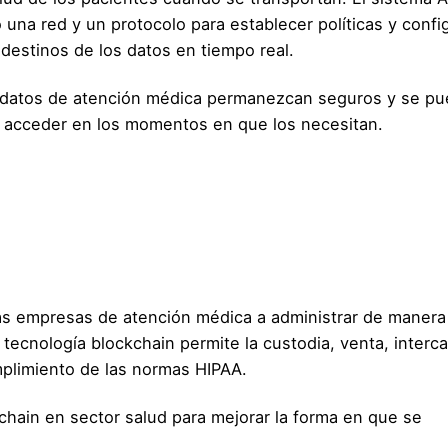
una red y un protocolo para establecer políticas y confi
 destinos de los datos en tiempo real.
los datos de atención médica permanezcan seguros y se p
ra acceder en los momentos en que los necesitan.
las empresas de atención médica a administrar de manera
tecnología blockchain permite la custodia, venta, interc
mplimiento de las normas HIPAA.
kchain en sector salud para mejorar la forma en que se