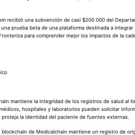
ctom recibió una subvención de casi $200 000 del Depart
r una prueba beta de una plataforma destinada a integrar
 Fronteriza para comprender mejor los impactos de la ca
ico
in mantiene la integridad de los registros de salud al t
édicos, hospitales y laboratorios pueden solicitar infor
 proteja la identidad del paciente de fuentes externas.
n blockchain de Medicalchain mantiene un registro de ori