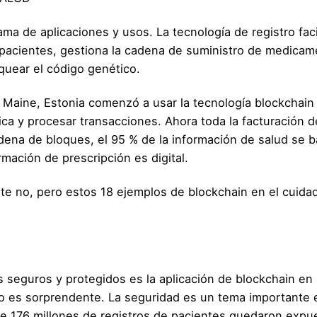
ma de aplicaciones y usos. La tecnología de registro facil
 pacientes, gestiona la cadena de suministro de medicam
quear el código genético.
Maine, Estonia comenzó a usar la tecnología blockchain
ca y procesar transacciones. Ahora toda la facturación d
dena de bloques, el 95 % de la información de salud se 
rmación de prescripción es digital.
te no, pero estos 18 ejemplos de blockchain en el cuidad
seguros y protegidos es la aplicación de blockchain en 
o es sorprendente. La seguridad es un tema importante 
 de 176 millones de registros de pacientes quedaron expu