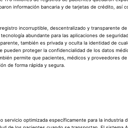
baron información bancaria y de tarjetas de crédito, así 
egistro incorruptible, descentralizado y transparente de
a tecnología abundante para las aplicaciones de seguridad
parente, también es privada y oculta la identidad de cual
e pueden proteger la confidencialidad de los datos médi
también permite que pacientes, médicos y proveedores de
ón de forma rápida y segura.
o servicio optimizada específicamente para la industria d
lud de los pacientes cuando se transportan. El sistema A