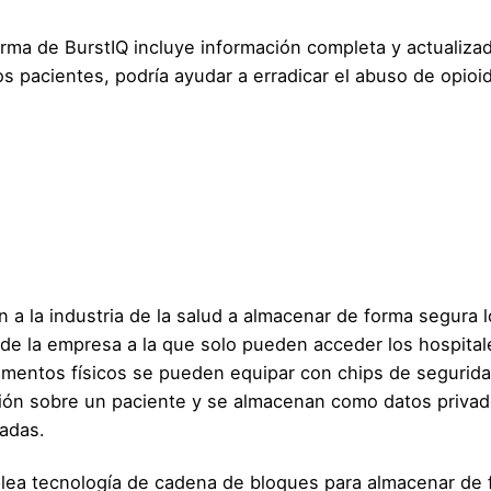
forma de BurstIQ incluye información completa y actualiza
los pacientes, podría ayudar a erradicar el abuso de opioi
a la industria de la salud a almacenar de forma segura l
n de la empresa a la que solo pueden acceder los hospital
umentos físicos se pueden equipar con chips de segurid
ión sobre un paciente y se almacenan como datos privad
adas.
lea tecnología de cadena de bloques para almacenar de