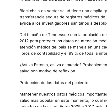
Blockchain en sector salud tiene una amplia ga
transferencia segura de registros médicos de
ayuda a los investigadores sanitarios a desblo
Del tamaño de Tennessee con la población de 
2012 para proteger los datos de atención médi
atención médica del país se maneja en una ca
libros de contabilidad y el 99 % de toda la info
¿Así va Estonia, así va el mundo? Probablemen
salud son motivo de reflexión.
Protección de los datos del paciente
Mantener nuestros datos médicos importantes 
salud más popular en este momento, lo cual n
industria de la salud. Entre 2009 y 2017, más