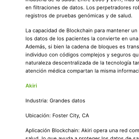
en filtraciones de datos. Los perpetradores ro
registros de pruebas genómicas y de salud.
La capacidad de Blockchain para mantener un r
los datos de los pacientes la convierte en un
Además, si bien la cadena de bloques es trans
individuo con códigos complejos y seguros qu
naturaleza descentralizada de la tecnología 
atención médica compartan la misma informaci
Akiri
Industria: Grandes datos
Ubicación: Foster City, CA
Aplicación Blockchain: Akiri opera una red com
salud, lo que ayuda a proteger los datos de sa