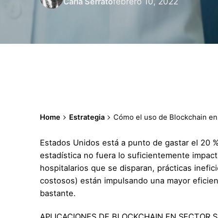
febrero 10, 2022
Carla Serrato
Home
Estrategia
Cómo el uso de Blockchain en s
Estados Unidos está a punto de gastar el 20 %
estadística no fuera lo suficientemente impac
hospitalarios que se disparan, prácticas inefi
costosos) están impulsando una mayor eficien
bastante.
APLICACIONES DE BLOCKCHAIN EN SECTOR 