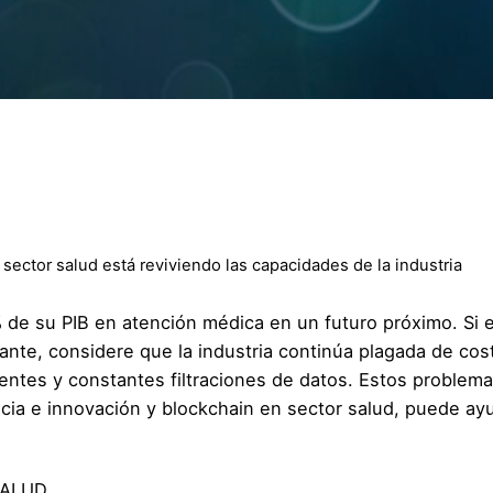
ector salud está reviviendo las capacidades de la industria
 de su PIB en atención médica en un futuro próximo. Si 
tante, considere que la industria continúa plagada de cos
cientes y constantes filtraciones de datos. Estos problem
cia e innovación y blockchain en sector salud, puede ay
SALUD