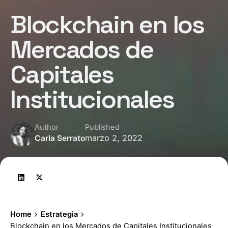
Blockchain en los
Mercados de
Capitales
Institucionales
Author
Published
marzo 2, 2022
Carla Serrato
Home
Estrategia
Blockchain en los Mercados de Capitales Institucionales